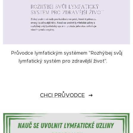
Průvodce lymfatickým systémem "Rozhýbej svůj
lymfatický systém pro zdravější život".
CHCI PRŮVODCE