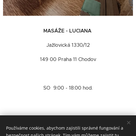
MASÁŽE - LUCIANA
Jažlovická 1330/12
149 00 Praha 11 Chodov
SO 9:00 - 18:00 hod.
CHCI SE OBJEDNAT
Používáme cookies, abychom zajistili správné fungování a
bezpečnost našich stránek. Tím vám můžeme zajistit tu