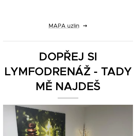
MAPA uzlin
DOPŘEJ
SI
LYMFODRENÁŽ -
TADY
MĚ NAJDEŠ