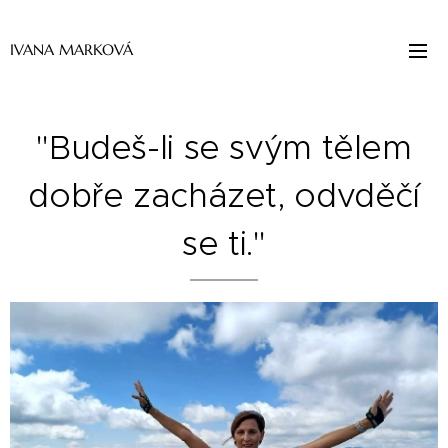
IVANA MARKOVÁ
"Budeš-li se svým tělem
dobře zacházet, odvděčí
se ti."