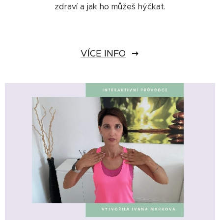
zdraví a jak ho můžeš hýčkat.
VÍCE INFO