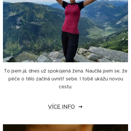
To jsem já, dnes už spokojená žena. Naučila jsem se, že
péče o tělo začíná uvnitř sebe. I tobě ukážu novou
cestu.
VÍCE INFO